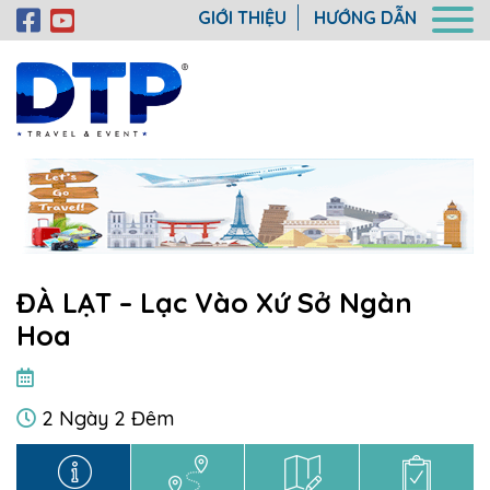
GIỚI THIỆU
HƯỚNG DẪN
ĐÀ LẠT – Lạc Vào Xứ Sở Ngàn
Hoa
2 Ngày 2 Đêm