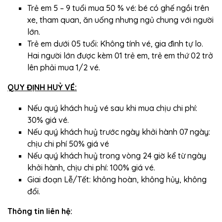
Trẻ em 5 – 9 tuổi mua 50 % vé: bé có ghế ngồi trên
xe, tham quan, ăn uống nhưng ngủ chung với người
lớn.
Trẻ em dưới 05 tuổi: Không tính vé, gia đình tự lo.
Hai người lớn được kèm 01 trẻ em, trẻ em thứ 02 trở
lên phải mua 1/2 vé.
QUY ĐỊNH HUỶ VÉ:
Nếu quý khách huỷ vé sau khi mua chịu chi phí:
30% giá vé.
Nếu quý khách huỷ trước ngày khởi hành 07 ngày:
chịu chi phí 50% giá vé
Nếu quý khách huỷ trong vòng 24 giờ kể từ ngày
khởi hành, chịu chi phí: 100% giá vé.
Giai đoạn Lễ/Tết: không hoàn, không hủy, không
đổi.
Thông tin liên hệ: