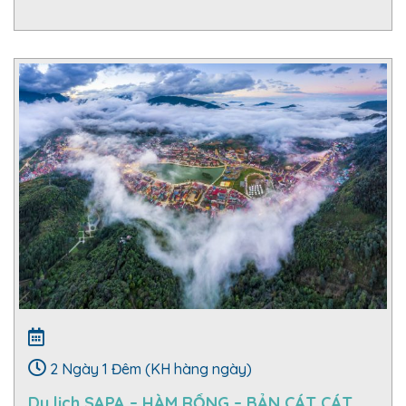
2 Ngày 1 Đêm (KH hàng ngày)
Du lịch SAPA – HÀM RỒNG – BẢN CÁT CÁT