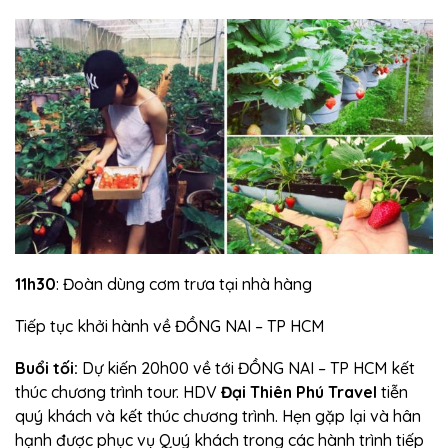
11h30
: Đoàn dùng cơm trưa tại nhà hàng
Tiếp tục khởi hành về ĐỒNG NAI – TP HCM
Buổi tối:
Dự kiến 20h00 về tới ĐỒNG NAI – TP HCM kết
thúc chương trình tour. HDV
Đại Thiên Phú Travel
tiễn
quý khách và kết thúc chương trình. Hẹn gặp lại và hân
hạnh được phục vụ Quý khách trong các hành trình tiếp