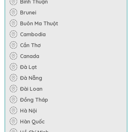
Bình Thuận
Brunei
Buôn Ma Thuột
Cambodia
Cần Thơ
Canada
Đà Lạt
Đà Nẵng
Đài Loan
Đồng Tháp
Hà Nội
Hàn Quốc