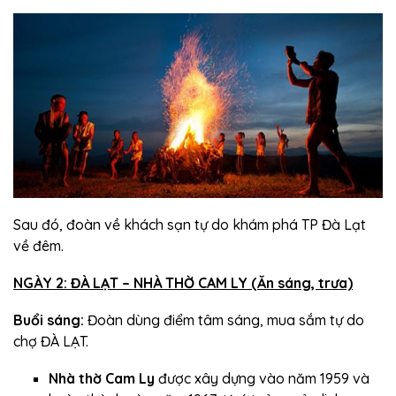
Sau đó, đoàn về khách sạn tự do khám phá TP Đà Lạt
về đêm.
NGÀY 2: ĐÀ LẠT – NHÀ THỜ CAM LY (Ăn sáng, trưa)
Buổi sáng:
Đoàn dùng điểm tâm sáng, mua sắm tự do
chợ ĐÀ LẠT.
Nhà thờ Cam Ly
được xây dựng vào năm 1959 và