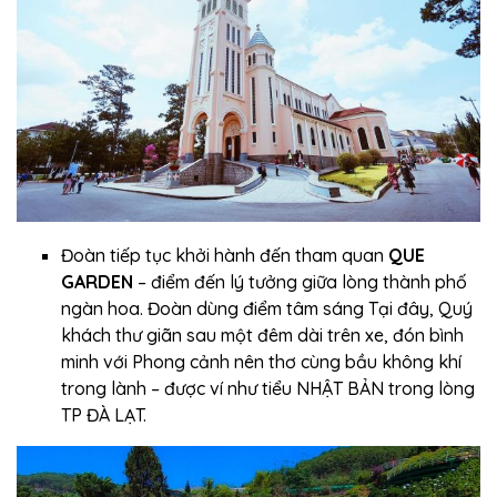
Đoàn tiếp tục khởi hành đến tham quan
QUE
GARDEN
– điểm đến lý tưởng giữa lòng thành phố
ngàn hoa. Đoàn dùng điểm tâm sáng Tại đây, Quý
khách thư giãn sau một đêm dài trên xe, đón bình
minh với Phong cảnh nên thơ cùng bầu không khí
trong lành – được ví như tiểu NHẬT BẢN trong lòng
TP ĐÀ LẠT.