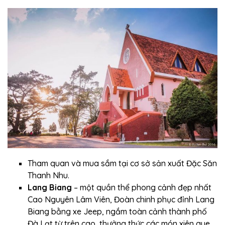
Tham quan và mua sắm tại cơ sở sản xuất Đặc Săn
Thanh Nhu.
Lang Biang
– một quần thể phong cảnh đẹp nhất
Cao Nguyên Lâm Viên, Đoàn chinh phục đỉnh Lang
Biang bằng xe Jeep, ngắm toàn cảnh thành phố
Đà Lạt từ trên cao, thưởng thức các món xiên que