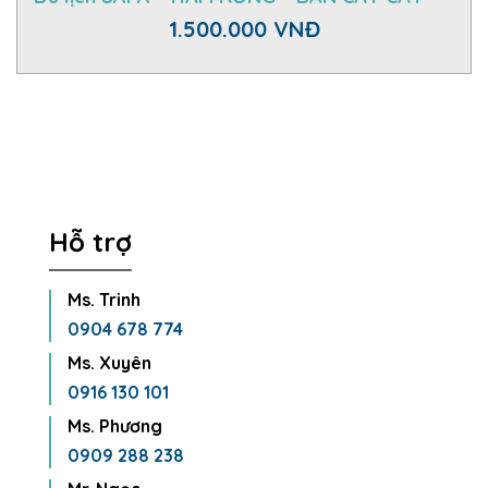
1.500.000 VNĐ
Hỗ trợ
Ms. Trinh
0904 678 774
Ms. Xuyên
0916 130 101
Ms. Phương
0909 288 238