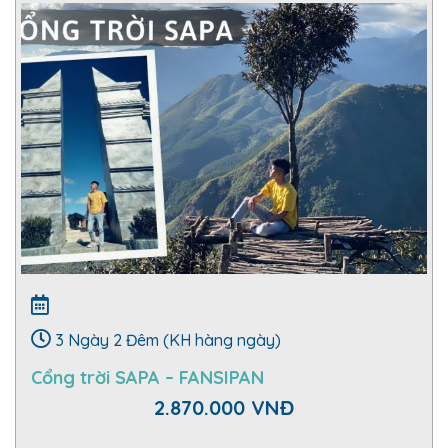
3 Ngày 2 Đêm (KH hàng ngày)
Cổng trời SAPA – FANSIPAN
2.870.000 VNĐ