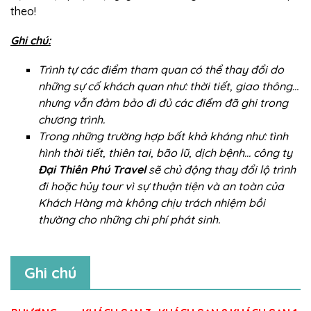
theo!
Ghi chú:
Trình tự các điểm tham quan có thể thay đổi do
những sự cố khách quan như: thời tiết, giao thông…
nhưng vẫn đảm bảo đi đủ các điểm đã ghi trong
chương trình.
Trong những trường hợp bất khả kháng như: tình
hình thời tiết, thiên tai, bão lũ, dịch bệnh… công ty
Đại Thiên Phú Travel
sẽ chủ động thay đổi lộ trình
đi hoặc hủy tour vì sự thuận tiện và an toàn của
Khách Hàng mà không chịu trách nhiệm bồi
thường cho những chi phí phát sinh.
Ghi chú