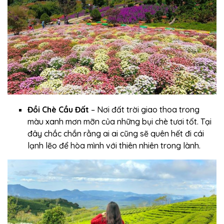
Đồi Chè Cầu Đất
– Nơi đất trời giao thoa trong
màu xanh mơn mỡn của những bụi chè tươi tốt. Tại
đây chắc chắn rằng ai ai cũng sẽ quên hết đi cái
lạnh lẽo để hòa mình với thiên nhiên trong lành.