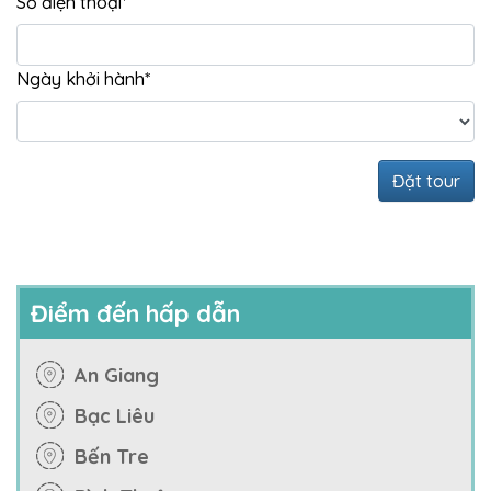
Số điện thoại
*
Ngày khởi hành
*
Điểm đến hấp dẫn
An Giang
Bạc Liêu
Bến Tre