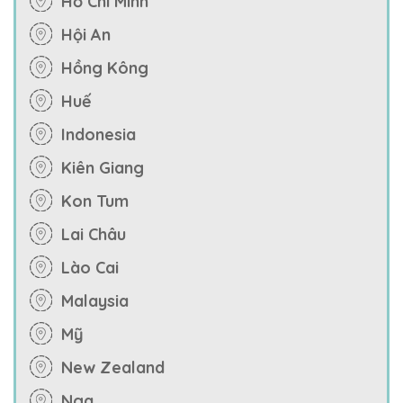
Hồ Chí Minh
Hội An
Hồng Kông
Huế
Indonesia
Kiên Giang
Kon Tum
Lai Châu
Lào Cai
Malaysia
Mỹ
New Zealand
Nga